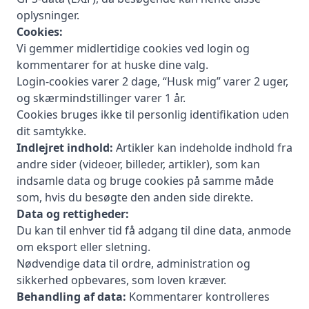
oplysninger.
Cookies:
Vi gemmer midlertidige cookies ved login og
kommentarer for at huske dine valg.
Login-cookies varer 2 dage, “Husk mig” varer 2 uger,
og skærmindstillinger varer 1 år.
Cookies bruges ikke til personlig identifikation uden
dit samtykke.
Indlejret indhold:
Artikler kan indeholde indhold fra
andre sider (videoer, billeder, artikler), som kan
indsamle data og bruge cookies på samme måde
som, hvis du besøgte den anden side direkte.
Data og rettigheder:
Du kan til enhver tid få adgang til dine data, anmode
om eksport eller sletning.
Nødvendige data til ordre, administration og
sikkerhed opbevares, som loven kræver.
Behandling af data:
Kommentarer kontrolleres