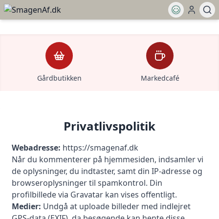
Gårdbutikken
Markedcafé
Privatlivspolitik
Webadresse:
https://smagenaf.dk
Når du kommenterer på hjemmesiden, indsamler vi
de oplysninger, du indtaster, samt din IP-adresse og
browseroplysninger til spamkontrol. Din
profilbillede via Gravatar kan vises offentligt.
Medier:
Undgå at uploade billeder med indlejret
GPS-data (EXIF), da besøgende kan hente disse