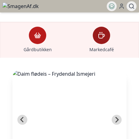
Gårdbutikken
Markedcafé