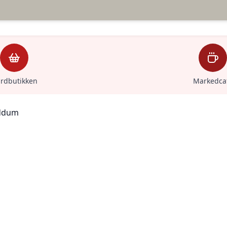
rdbutikken
Markedca