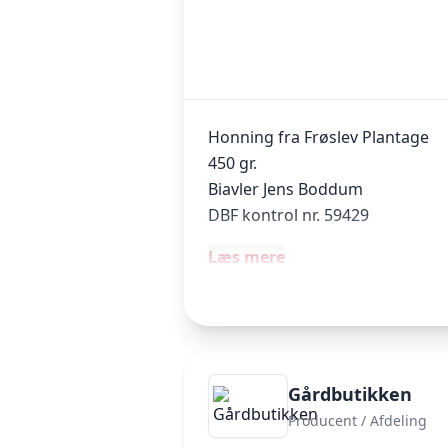
Honning fra Frøslev Plantage
450 gr.
Biavler Jens Boddum
DBF kontrol nr. 59429
Læs mere
Gårdbutikken
Producent / Afdeling