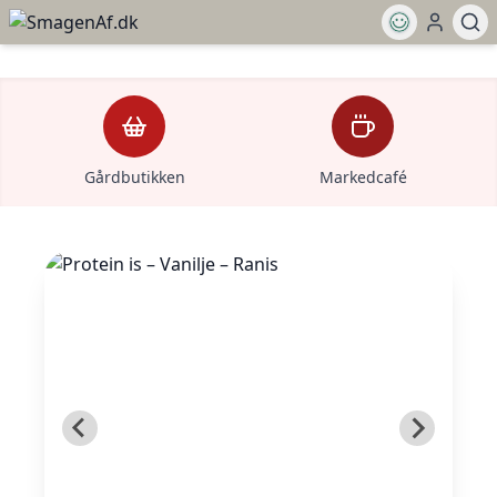
Gårdbutikken
Markedcafé