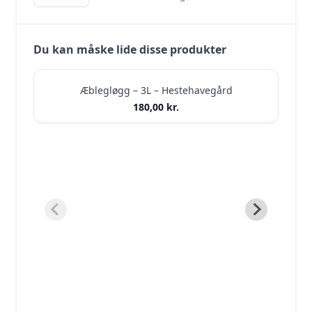
70g – 100ml
Du kan måske lide disse produkter
Æblegløgg – 3L – Hestehavegård
180,00
kr.