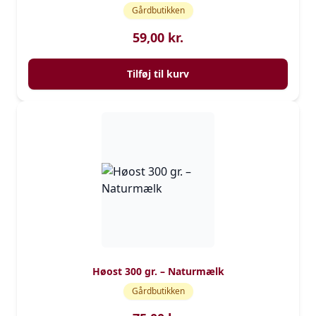
Gårdbutikken
59,00
kr.
Tilføj til kurv
Høost 300 gr. – Naturmælk
Gårdbutikken