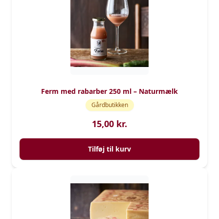
Ferm med rabarber 250 ml – Naturmælk
Gårdbutikken
15,00
kr.
Tilføj til kurv