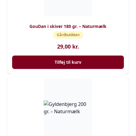
GouDan i skiver 180 gr. – Naturmælk
Gårdbutikken
29,00
kr.
Tilføj til kurv