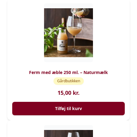
Ferm med æble 250 ml. – Naturmælk
Gårdbutikken
15,00
kr.
Tilføj til kurv