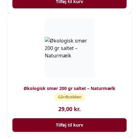
Tilføj til kurv
Økologisk smør 200 gr saltet – Naturmælk
Gårdbutikken
29,00
kr.
Tilføj til kurv