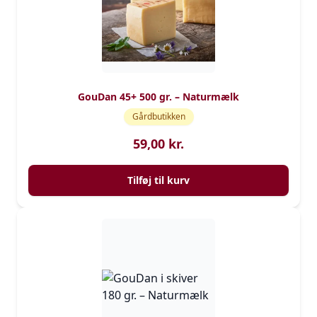
GouDan 45+ 500 gr. – Naturmælk
Gårdbutikken
59,00
kr.
Tilføj til kurv