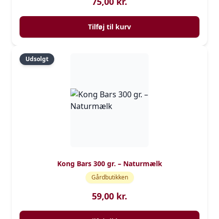
75,00
kr.
Tilføj til kurv
Udsolgt
Kong Bars 300 gr. – Naturmælk
Gårdbutikken
59,00
kr.